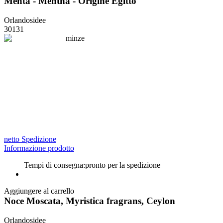
Menta - Mentha - Origine Egitto
Orlandosidee
30131
netto Spedizione
Informazione prodotto
Tempi di consegna:
pronto per la spedizione
Aggiungere al carrello
Noce Moscata, Myristica fragrans, Ceylon
Orlandosidee