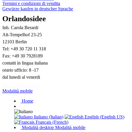
Termini e condizioni di vendita
Gewürze kaufen in deutscher Sprache
Orlandosidee
Inh. Carola Berardi
Alt-Tempelhof 23-25
12103 Berlin
Tel: +49 30 720 11 318
Fax: +49 30 7928189
contatti in lingua italiana
orario ufficio: 8 -17
dal lunedi al venerdi
revocher il contratto
Modalità mobile
Home
Italiano (Italian)
English (English US)
Français (French)
Modalità desktop
Modalità mobile