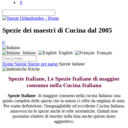
0
Spezie dei maestri di Cucina dal 2005
0
Italiano
English
Français
Home
Spezie
Spezie per paese
Spezie italiane
Spezie Italiane, Le Spezie Italiane di maggior
consumo nella Cucina Italiana
Spezie Italiane
di maggior consumo nella cucina Italiana: una
guida completa delle spezie che la natura ci offre da migliaia di anni.
Per esatta definizione, l'ineguagliabile ed eccellente Cucina Italiana,
annovera tra le spezie anche le erbe aromatiche. Quindi non
possiamo eludere di inserire nella lista anche questo dono
aggiuntivo.