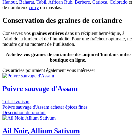
Hanout
,
Baharat
,
Tabil
,
African Rub
,
Berbere
,
Carioca
,
Colorado
et
de nombreux
curry
ou masalas.
Conservation des graines de coriandre
Conservez vos
graines entières
dans un récipient hermétique, à
l’abri de la lumière et de l’humidité. Pour une fraîcheur optimale, ne
moudre qu’au moment de l’utilisation.
Achetez vos graines de coriandre dès aujourd’hui dans notre
boutique en ligne.
Ces articles pourraient également vous intéresser
Poivre sauvage d'Assam
Tot. Livraison
Poivre sauvage d'Assam acheter épices fines
Description du produit
Ail Noir, Allium Sativum