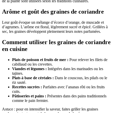
de la plante sont utilisées selon les traditions culinaires.
Arôme et goût des graines de coriandre
Leur goût évoque un mélange d’écorce d’orange, de muscade et
d’agrumes. L’arôme est floral, légèrement sucré et épicé. Grillées à
sec, les graines développent pleinement leurs notes parfumées.
Comment utiliser les graines de coriandre
en cuisine
Plats de poisson et fruits de mer :
Pour relever les filets de
cabillaud ou les crevettes.
Viandes et légumes :
Intégrées dans les marinades ou les
tajines.
Plats à base de céréales :
Dans le couscous, les pilafs ou le
riz sauté.
Recettes sucrées :
Parfaites avec l’ananas rôti ou les fruits
cuits.
Pâtisseries et pains :
Présentes dans des pains traditionnels
comme le pain fermier.
Astuce : pour en intensifier la saveur, faites griller les graines