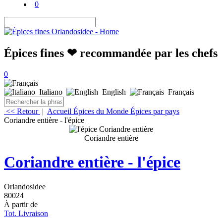
0
Épices fines ❤ recommandée par les chefs
0
Italiano
English
Français
<< Retour
|
Accueil
Épices du Monde
Épices par pays
Coriandre entière - l'épice
Coriandre entière
Coriandre entière - l'épice
Orlandosidee
80024
À partir de
Tot. Livraison