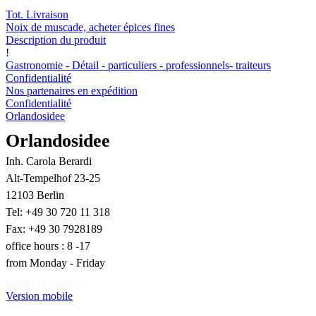
Tot. Livraison
Noix de muscade, acheter épices fines
Description du produit
!
Gastronomie - Détail - particuliers - professionnels- traiteurs
Confidentialité
Nos partenaires en expédition
Confidentialité
Orlandosidee
Orlandosidee
Inh. Carola Berardi
Alt-Tempelhof 23-25
12103 Berlin
Tel: +49 30 720 11 318
Fax: +49 30 7928189
office hours : 8 -17
from Monday - Friday
résilier le contrat
Version mobile