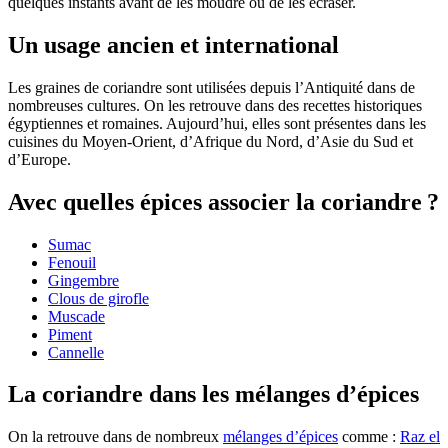
quelques instants avant de les moudre ou de les écraser.
Un usage ancien et international
Les graines de coriandre sont utilisées depuis l’Antiquité dans de
nombreuses cultures. On les retrouve dans des recettes historiques
égyptiennes et romaines. Aujourd’hui, elles sont présentes dans les
cuisines du Moyen-Orient, d’Afrique du Nord, d’Asie du Sud et
d’Europe.
Avec quelles épices associer la coriandre ?
Sumac
Fenouil
Gingembre
Clous de girofle
Muscade
Piment
Cannelle
La coriandre dans les mélanges d’épices
On la retrouve dans de nombreux
mélanges d’épices
comme :
Raz el