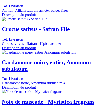
Tot. Livraison
Ail noir, Allium sativum acheter épices fines
Description du produit
Crocus sativus - Safran File
Tot. Livraison
Crocus sativus - Safran - l'épice acheter
Description du produit
Cardamome noire, entier, Amomum
subulatum
Tot. Livraison
Cardamome noire, Amomum subulatumla
Description du produit
Noix de muscade - Myristica fragrans