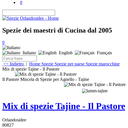
0
Spezie dei maestri di Cucina dal 2005
0
Italiano
English
Français
<< Indietro
|
Home
Spezie
Spezie per paese
Spezie marocchine
Mix di spezie Tajine - Il Pastore
Il Pastore Miscela di Spezie per Agnello - Tajine
Mix di spezie Tajine - Il Pastore
Orlandosidee
80827