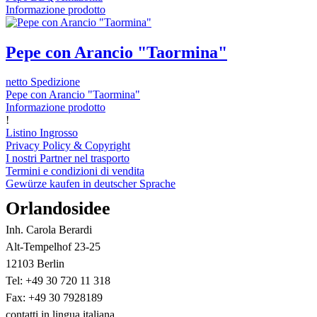
Informazione prodotto
Pepe con Arancio "Taormina"
netto Spedizione
Pepe con Arancio "Taormina"
Informazione prodotto
!
Listino Ingrosso
Privacy Policy & Copyright
I nostri Partner nel trasporto
Termini e condizioni di vendita
Gewürze kaufen in deutscher Sprache
Orlandosidee
Inh. Carola Berardi
Alt-Tempelhof 23-25
12103 Berlin
Tel: +49 30 720 11 318
Fax: +49 30 7928189
contatti in lingua italiana