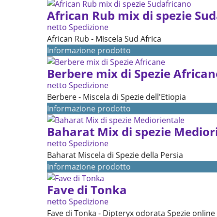
African Rub mix di spezie Su
netto Spedizione
African Rub - Miscela Sud Africa
Informazione prodotto
Berbere mix di Spezie African
netto Spedizione
Berbere - Miscela di Spezie dell'Etiopia
Informazione prodotto
Baharat Mix di spezie Medior
netto Spedizione
Baharat Miscela di Spezie della Persia
Informazione prodotto
Fave di Tonka
netto Spedizione
Fave di Tonka - Dipteryx odorata Spezie online