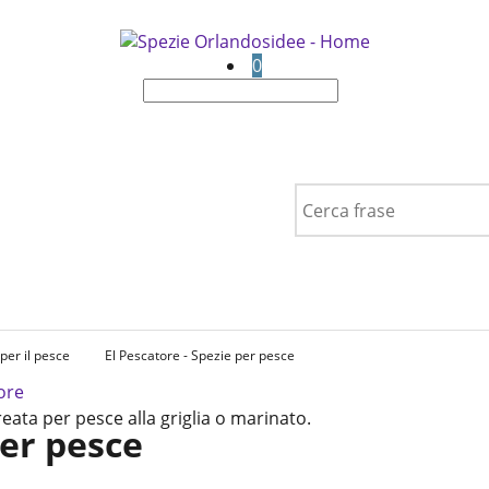
0
per il pesce
El Pescatore - Spezie per pesce
eata per pesce alla griglia o marinato.
per pesce