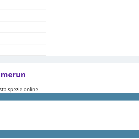
Camerun
ta spezie online