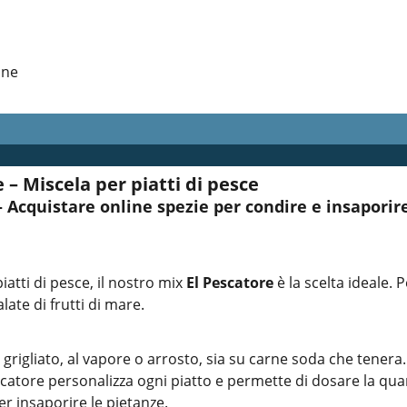
one
 – Miscela per piatti di pesce
– Acquistare online spezie per condire e insaporire
iatti di pesce, il nostro mix
El Pescatore
è la scelta ideale. 
late di frutti di mare.
rigliato, al vapore o arrosto, sia su carne soda che tenera. 
Pescatore personalizza ogni piatto e permette di dosare la qu
r insaporire le pietanze.