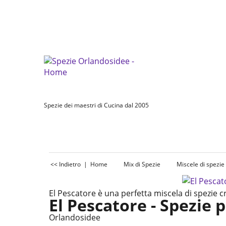
Spezie dei maestri di Cucina dal 2005
<< Indietro
|
Home
Mix di Spezie
Miscele di spezie 
El Pescatore è una perfetta miscela di spezie cr
El Pescatore - Spezie 
Orlandosidee