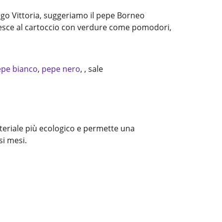
lago Vittoria, suggeriamo il pepe Borneo
 pesce al cartoccio con verdure come pomodori,
pe bianco
,
pepe nero
, , sale
ateriale più ecologico e permette una
si mesi.