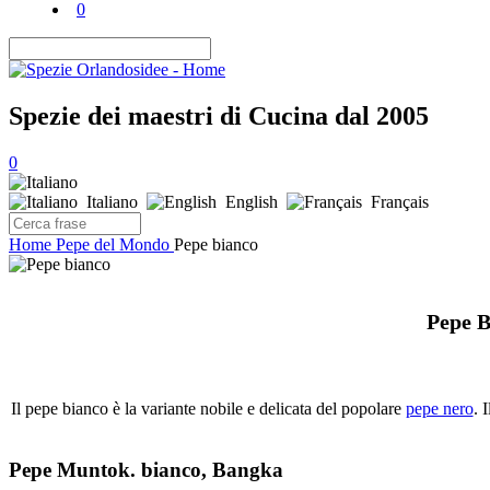
0
Spezie dei maestri di Cucina dal 2005
0
Italiano
English
Français
Home
Pepe del Mondo
Pepe bianco
Pepe B
Il pepe bianco è la variante nobile e delicata del popolare
pepe nero
. 
Pepe Muntok. bianco, Bangka