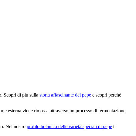
. Scopri di più sulla
storia affascinante del pepe
e scopri perché
arte esterna viene rimossa attraverso un processo di fermentazione.
ri. Nel nostro
profilo botanico delle varietà speciali di pepe
ti