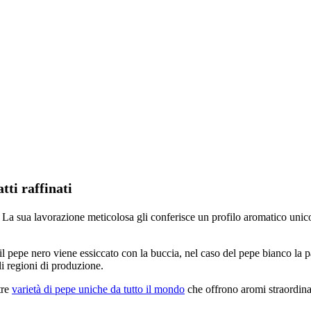
tti raffinati
. La sua lavorazione meticolosa gli conferisce un profilo aromatico unico
 pepe nero viene essiccato con la buccia, nel caso del pepe bianco la p
li regioni di produzione.
tre
varietà di pepe uniche da tutto il mondo
che offrono aromi straordina