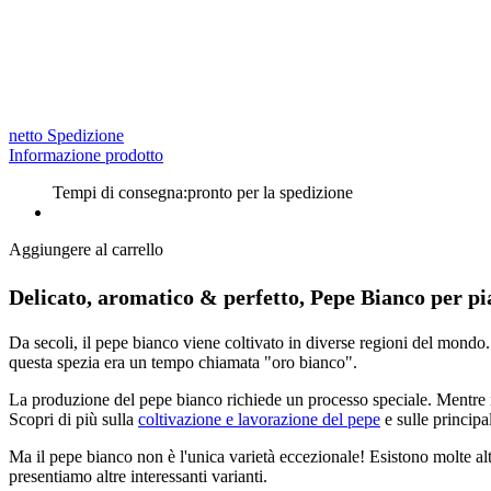
netto Spedizione
Informazione prodotto
Tempi di consegna:
pronto per la spedizione
Aggiungere al carrello
Delicato, aromatico & perfetto, Pepe Bianco per pia
Da secoli, il pepe bianco viene coltivato in diverse regioni del mondo
questa spezia era un tempo chiamata "oro bianco".
La produzione del pepe bianco richiede un processo speciale. Mentre il
Scopri di più sulla
coltivazione e lavorazione del pepe
e sulle principa
Ma il pepe bianco non è l'unica varietà eccezionale! Esistono molte al
presentiamo altre interessanti varianti.