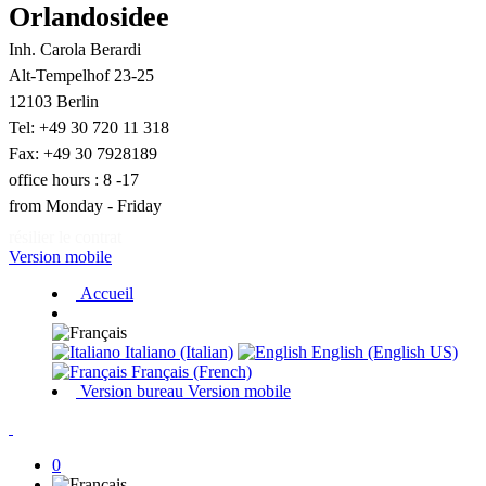
Orlandosidee
Inh. Carola Berardi
Alt-Tempelhof 23-25
12103 Berlin
Tel: +49 30 720 11 318
Fax: +49 30 7928189
office hours : 8 -17
from Monday - Friday
résilier le contrat
Version mobile
Accueil
Italiano (Italian)
English (English US)
Français (French)
Version bureau
Version mobile
0