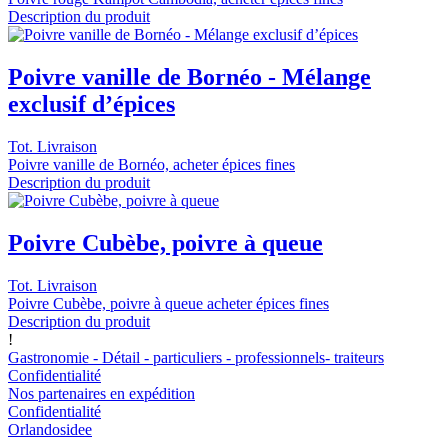
Description du produit
Poivre vanille de Bornéo - Mélange
exclusif d’épices
Tot. Livraison
Poivre vanille de Bornéo, acheter épices fines
Description du produit
Poivre Cubèbe, poivre à queue
Tot. Livraison
Poivre Cubèbe, poivre à queue acheter épices fines
Description du produit
!
Gastronomie - Détail - particuliers - professionnels- traiteurs
Confidentialité
Nos partenaires en expédition
Confidentialité
Orlandosidee