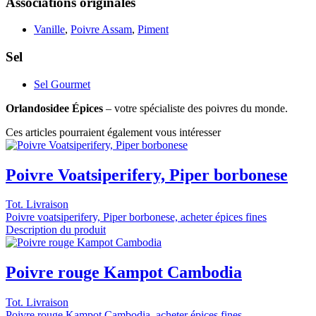
Associations originales
Vanille
,
Poivre Assam
,
Piment
Sel
Sel Gourmet
Orlandosidee Épices
– votre spécialiste des poivres du monde.
Ces articles pourraient également vous intéresser
Poivre Voatsiperifery, Piper borbonese
Tot. Livraison
Poivre voatsiperifery, Piper borbonese, acheter épices fines
Description du produit
Poivre rouge Kampot Cambodia
Tot. Livraison
Poivre rouge Kampot Cambodia, acheter épices fines