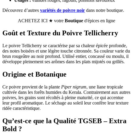
Usages :
viandes rouges, ragoûts, poissons savoureux
Découvrez d’autres
variétés de poivre noir
dans notre boutique.
ACHETEZ ICI ★ votre
Boutique
d'épices en ligne
Goût et Texture du Poivre Tellicherry
Le poivre Tellicherry se caractérise par sa chaleur épicée profonde,
des notes boisées et une légère touche citronnée. Sa couleur varie du
brun rougeâtre au noir profond. Utilisé entier, concassé ou moulu, il
développe pleinement ses arômes dans les plats mijotés ou grillés.
Origine et Botanique
Ce poivre provient de la plante
Piper nigrum
, une liane tropicale
cultivée dans les forêts humides du Kerala. Contrairement aux autres
poivres, les grains sont récoltés à pleine maturité, ce qui accentue
leur profil aromatique. Le séchage au soleil leur confère leur texture
ridée caractéristique.
Qu’est-ce que la Qualité TGSEB – Extra
Bold ?