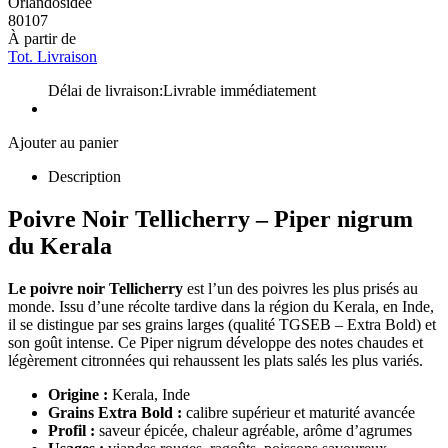
Orlandosidee
80107
À partir de
Tot. Livraison
Délai de livraison:
Livrable immédiatement
Ajouter au panier
Description
Poivre Noir Tellicherry – Piper nigrum
du Kerala
Le poivre noir Tellicherry
est l’un des poivres les plus prisés au
monde. Issu d’une récolte tardive dans la région du Kerala, en Inde,
il se distingue par ses grains larges (qualité TGSEB – Extra Bold) et
son goût intense. Ce Piper nigrum développe des notes chaudes et
légèrement citronnées qui rehaussent les plats salés les plus variés.
Origine :
Kerala, Inde
Grains Extra Bold :
calibre supérieur et maturité avancée
Profil :
saveur épicée, chaleur agréable, arôme d’agrumes