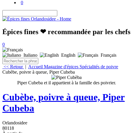
0
Épices fines ❤ recommandée par les chefs
0
Italiano
English
Français
<< Retour
|
Accueil
Magazine d'épices
Spécialités de poivre
Cubèbe, poivre à queue, Piper Cubeba
Piper Cubeba et il appartient à la famille des poivrier.
Cubèbe, poivre à queue, Piper
Cubeba
Orlandosidee
80118