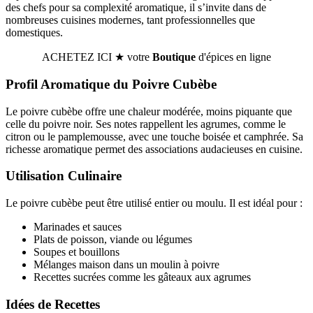
des chefs pour sa complexité aromatique, il s’invite dans de
nombreuses cuisines modernes, tant professionnelles que
domestiques.
ACHETEZ ICI ★ votre
Boutique
d'épices en ligne
Profil Aromatique du Poivre Cubèbe
Le poivre cubèbe offre une chaleur modérée, moins piquante que
celle du poivre noir. Ses notes rappellent les agrumes, comme le
citron ou le pamplemousse, avec une touche boisée et camphrée. Sa
richesse aromatique permet des associations audacieuses en cuisine.
Utilisation Culinaire
Le poivre cubèbe peut être utilisé entier ou moulu. Il est idéal pour :
Marinades et sauces
Plats de poisson, viande ou légumes
Soupes et bouillons
Mélanges maison dans un moulin à poivre
Recettes sucrées comme les gâteaux aux agrumes
Idées de Recettes