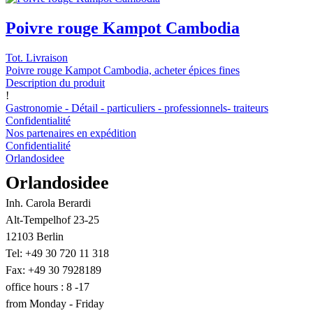
Poivre rouge Kampot Cambodia
Tot. Livraison
Poivre rouge Kampot Cambodia, acheter épices fines
Description du produit
!
Gastronomie - Détail - particuliers - professionnels- traiteurs
Confidentialité
Nos partenaires en expédition
Confidentialité
Orlandosidee
Orlandosidee
Inh. Carola Berardi
Alt-Tempelhof 23-25
12103 Berlin
Tel: +49 30 720 11 318
Fax: +49 30 7928189
office hours : 8 -17
from Monday - Friday