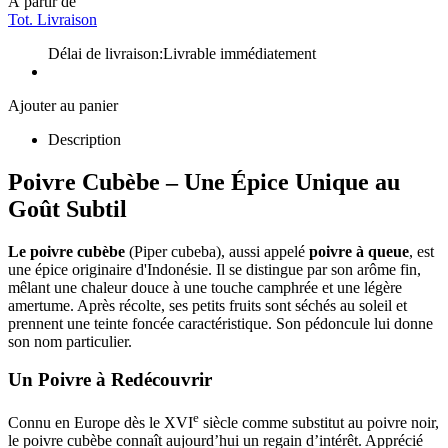
À partir de
Tot. Livraison
Délai de livraison:
Livrable immédiatement
Ajouter au panier
Description
Poivre Cubèbe – Une Épice Unique au
Goût Subtil
Le poivre cubèbe
(Piper cubeba), aussi appelé
poivre à queue
, est
une épice originaire d'Indonésie. Il se distingue par son arôme fin,
mêlant une chaleur douce à une touche camphrée et une légère
amertume. Après récolte, ses petits fruits sont séchés au soleil et
prennent une teinte foncée caractéristique. Son pédoncule lui donne
son nom particulier.
Un Poivre à Redécouvrir
e
Connu en Europe dès le XVI
siècle comme substitut au poivre noir,
le poivre cubèbe connaît aujourd’hui un regain d’intérêt. Apprécié