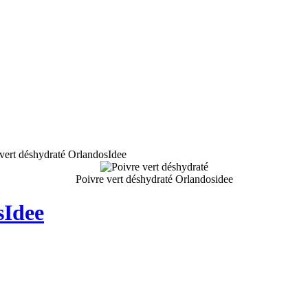
vert déshydraté OrlandosIdee
Poivre vert déshydraté Orlandosidee
sIdee