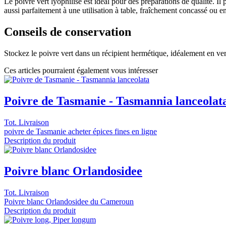
Le poivre vert lyophilisé est idéal pour des préparations de qualité. I
aussi parfaitement à une utilisation à table, fraîchement concassé ou en
Conseils de conservation
Stockez le poivre vert dans un récipient hermétique, idéalement en verre
Ces articles pourraient également vous intéresser
Poivre de Tasmanie - Tasmannia lanceolat
Tot. Livraison
poivre de Tasmanie acheter épices fines en ligne
Description du produit
Poivre blanc Orlandosidee
Tot. Livraison
Poivre blanc Orlandosidee du Cameroun
Description du produit