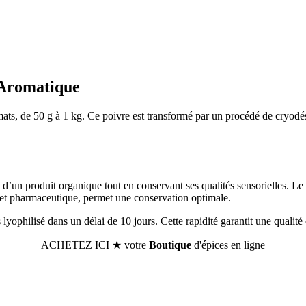
t Aromatique
mats, de 50 g à 1 kg. Ce poivre est transformé par un procédé de cryodésh
d’un produit organique tout en conservant ses qualités sensorielles. Le p
e et pharmaceutique, permet une conservation optimale.
is lyophilisé dans un délai de 10 jours. Cette rapidité garantit une qualité
ACHETEZ ICI ★ votre
Boutique
d'épices en ligne