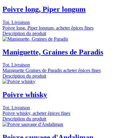
Poivre long, Piper longum
Tot. Livraison
Poivre long, Piper longum, acheter épices fines
Description du produit
Maniguette, Graines de Paradis
Tot. Livraison
Maniguette Graines de Paradis acheter épices fines
Description du produit
Poivre whisky
Tot. Livraison
Poivre whisky, acheter épices fines
Description du produit
Poivre sauvage d'Andaliman