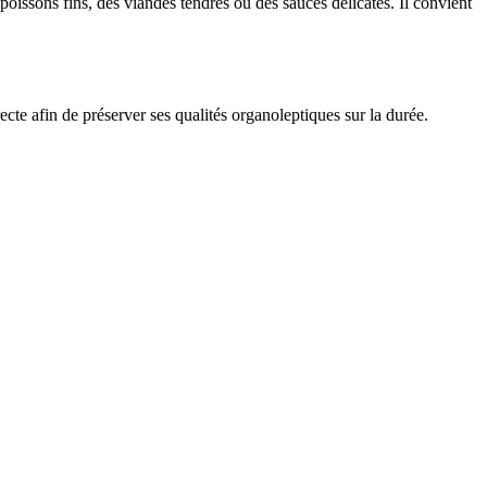
poissons fins, des viandes tendres ou des sauces délicates. Il convient
ecte afin de préserver ses qualités organoleptiques sur la durée.