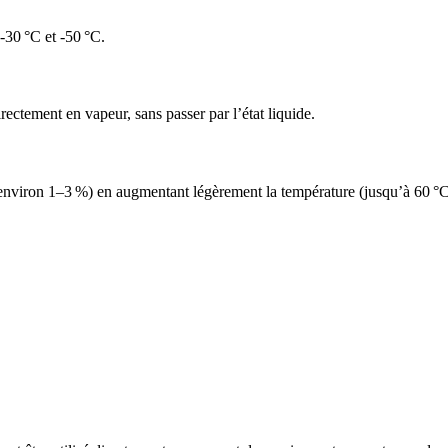
-30 °C et -50 °C.
ectement en vapeur, sans passer par l’état liquide.
à environ 1–3 %) en augmentant légèrement la température (jusqu’à 60 °C