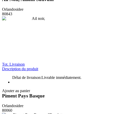
Orlandosidee
80843
Tot. Livraison
Description du produit
Délai de livraison:
Livrable immédiatement.
Ajouter au panier
Piment Pays Basque
Orlandosidee
80060