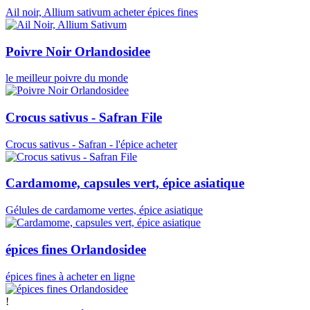
Ail noir, Allium sativum acheter épices fines
Poivre Noir Orlandosidee
le meilleur poivre du monde
Crocus sativus - Safran File
Crocus sativus - Safran - l'épice acheter
Cardamome, capsules vert, épice asiatique
Gélules de cardamome vertes, épice asiatique
épices fines Orlandosidee
épices fines à acheter en ligne
!