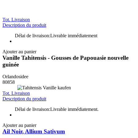
Tot. Livraison
Description du produit
Délai de livraison:
Livrable immédiatement
Ajouter au panier
Vanille Tahitensis - Gousses de Papouasie nouvelle
guinée
Orlandosidee
80858
Tot. Livraison
Description du produit
Délai de livraison:
Livrable immédiatement.
Ajouter au panier
Ail Noir, Allium Sativum