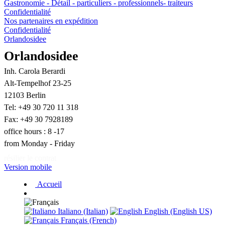
Gastronomie - Détail - particuliers - professionnels- traiteurs
Confidentialité
Nos partenaires en expédition
Confidentialité
Orlandosidee
Orlandosidee
Inh. Carola Berardi
Alt-Tempelhof 23-25
12103 Berlin
Tel: +49 30 720 11 318
Fax: +49 30 7928189
office hours : 8 -17
from Monday - Friday
résilier le contrat
Version mobile
Accueil
Italiano (Italian)
English (English US)
Français (French)