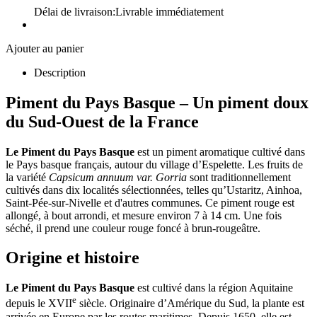
Délai de livraison:
Livrable immédiatement
Ajouter au panier
Description
Piment du Pays Basque – Un piment doux
du Sud-Ouest de la France
Le Piment du Pays Basque
est un piment aromatique cultivé dans
le Pays basque français, autour du village d’Espelette. Les fruits de
la variété
Capsicum annuum var. Gorria
sont traditionnellement
cultivés dans dix localités sélectionnées, telles qu’Ustaritz, Ainhoa,
Saint-Pée-sur-Nivelle et d'autres communes. Ce piment rouge est
allongé, à bout arrondi, et mesure environ 7 à 14 cm. Une fois
séché, il prend une couleur rouge foncé à brun-rougeâtre.
Origine et histoire
Le Piment du Pays Basque
est cultivé dans la région Aquitaine
e
depuis le XVII
siècle. Originaire d’Amérique du Sud, la plante est
arrivée en Europe par les routes maritimes. Depuis 1650, elle est