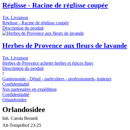
Réglisse - Racine de réglisse coupée
Tot. Livraison
Réglisse - Racine de réglisse coupée
Description du produit
Herbes de Provence aux fleurs de lavande
Tot. Livraison
Herbes de Provence acheter herbes et épices fines
Description du produit
!
Gastronomie - Détail - particuliers - professionnels- traiteurs
Confidentialité
Nos partenaires en expédition
Confidentialité
Orlandosidee
Orlandosidee
Inh. Carola Berardi
Alt-Tempelhof 23-25