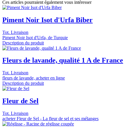
Ces articles pourraient également vous intéresser
Piment Noir Isot d'Urfa Biber
Tot. Livraison
Piment Noir Isot d'Urfa, de Turquie
Description du produit
Fleurs de lavande, qualité 1 A de France
Tot. Livraison
fleurs de lavande, acheter en ligne
Description du produit
Fleur de Sel
Tot. Livraison
acheter Fleur de Sel - La fleur de sel et ses mélanges