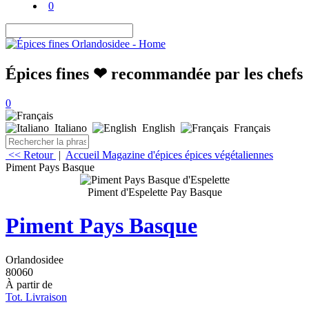
0
Épices fines ❤ recommandée par les chefs
0
Italiano
English
Français
<< Retour
|
Accueil
Magazine d'épices
épices végétaliennes
Piment Pays Basque
Piment d'Espelette Pay Basque
Piment Pays Basque
Orlandosidee
80060
À partir de
Tot. Livraison