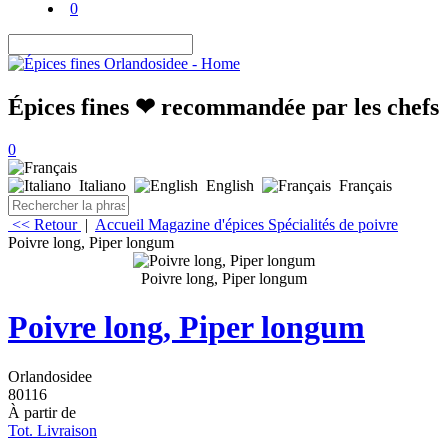
0
Épices fines ❤ recommandée par les chefs
0
Italiano
English
Français
<< Retour
|
Accueil
Magazine d'épices
Spécialités de poivre
Poivre long, Piper longum
Poivre long, Piper longum
Poivre long, Piper longum
Orlandosidee
80116
À partir de
Tot. Livraison