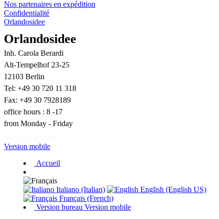
Nos partenaires en expédition
Confidentialité
Orlandosidee
Orlandosidee
Inh. Carola Berardi
Alt-Tempelhof 23-25
12103 Berlin
Tel: +49 30 720 11 318
Fax: +49 30 7928189
office hours : 8 -17
from Monday - Friday
résilier le contrat
Version mobile
Accueil
Italiano (Italian)
English (English US)
Français (French)
Version bureau
Version mobile