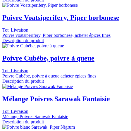
Poivre Voatsiperifery, Piper borbonese
Tot. Livraison
Poivre voatsiperifery, Piper borbonese, acheter épices fines
Description du produit
Poivre Cubèbe, poivre à queue
Tot. Livraison
Poivre Cubèbe, poivre à queue acheter épices fines
Description du produit
Mélange Poivres Sarawak Fantaisie
Tot. Livraison
Mélange Poivres Sarawak Fantaisie
Description du produit