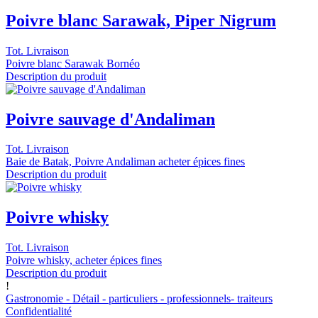
Poivre blanc Sarawak, Piper Nigrum
Tot. Livraison
Poivre blanc Sarawak Bornéo
Description du produit
Poivre sauvage d'Andaliman
Tot. Livraison
Baie de Batak, Poivre Andaliman acheter épices fines
Description du produit
Poivre whisky
Tot. Livraison
Poivre whisky, acheter épices fines
Description du produit
!
Gastronomie - Détail - particuliers - professionnels- traiteurs
Confidentialité