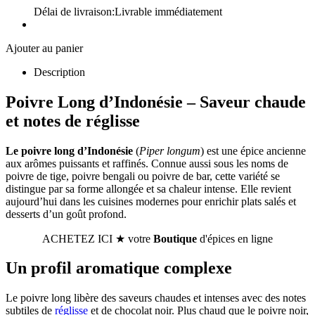
Délai de livraison:
Livrable immédiatement
Ajouter au panier
Description
Poivre Long d’Indonésie – Saveur chaude
et notes de réglisse
Le poivre long d’Indonésie
(
Piper longum
) est une épice ancienne
aux arômes puissants et raffinés. Connue aussi sous les noms de
poivre de tige, poivre bengali ou poivre de bar, cette variété se
distingue par sa forme allongée et sa chaleur intense. Elle revient
aujourd’hui dans les cuisines modernes pour enrichir plats salés et
desserts d’un goût profond.
ACHETEZ ICI ★ votre
Boutique
d'épices en ligne
Un profil aromatique complexe
Le poivre long libère des saveurs chaudes et intenses avec des notes
subtiles de
réglisse
et de chocolat noir. Plus chaud que le poivre noir,