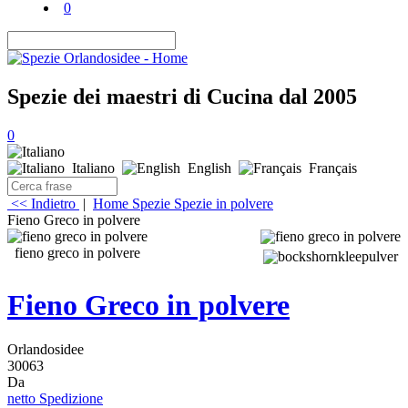
0
Spezie dei maestri di Cucina dal 2005
0
Italiano
English
Français
<< Indietro
|
Home
Spezie
Spezie in polvere
Fieno Greco in polvere
fieno greco in polvere
Fieno Greco in polvere
Orlandosidee
30063
Da
netto Spedizione