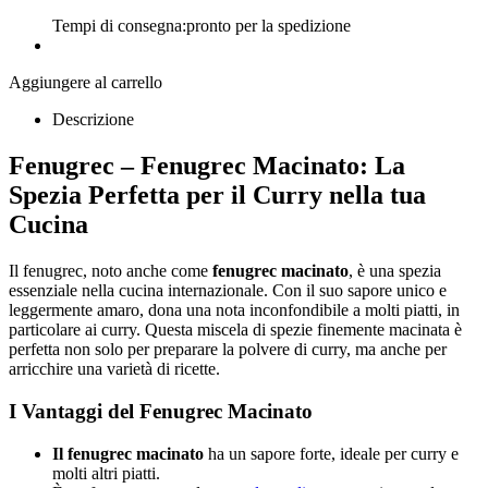
Tempi di consegna:
pronto per la spedizione
Aggiungere al carrello
Descrizione
Fenugrec – Fenugrec Macinato: La
Spezia Perfetta per il Curry nella tua
Cucina
Il fenugrec, noto anche come
fenugrec macinato
, è una spezia
essenziale nella cucina internazionale. Con il suo sapore unico e
leggermente amaro, dona una nota inconfondibile a molti piatti, in
particolare ai curry. Questa miscela di spezie finemente macinata è
perfetta non solo per preparare la polvere di curry, ma anche per
arricchire una varietà di ricette.
I Vantaggi del Fenugrec Macinato
Il fenugrec macinato
ha un sapore forte, ideale per curry e
molti altri piatti.