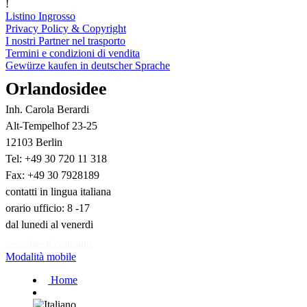
!
Listino Ingrosso
Privacy Policy & Copyright
I nostri Partner nel trasporto
Termini e condizioni di vendita
Gewürze kaufen in deutscher Sprache
Orlandosidee
Inh. Carola Berardi
Alt-Tempelhof 23-25
12103 Berlin
Tel: +49 30 720 11 318
Fax: +49 30 7928189
contatti in lingua italiana
orario ufficio: 8 -17
dal lunedi al venerdi
revocher il contratto
Modalità mobile
Home