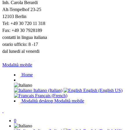
Inh. Carola Berardi
Alt-Tempelhof 23-25
12103 Berlin
Tel: +49 30 720 11 318
Fax: +49 30 7928189
contatti in lingua italiana
orario ufficio: 8 -17
dal lunedi al venerdi
revocher il contratto
Modalità mobile
Home
Italiano (Italian)
English (English US)
Français (French)
Modalità desktop
Modalità mobile
0