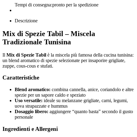
Tempi di consegna:
pronto per la spedizione
Descrizione
Mix di Spezie Tabil – Miscela
Tradizionale Tunisina
Il
Mix di Spezie Tabil
è la miscela più famosa della cucina tunisina:
un blend aromatico di spezie selezionate per insaporire grigliate,
zuppe, cous-cous e stufati.
Caratteristiche
Blend aromatico:
combina cannella, anice, coriandolo e altre
spezie per un sapore caldo e speziato
Uso versatile:
ideale su melanzane grigliate, carni, legumi,
uova strapazzate e hummus
Dosaggio libero:
aggiungere “quanto basta” secondo il gusto
personale
Ingredienti e Allergeni