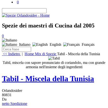
0
Spezie dei maestri di Cucina dal 2005
0
Italiano
English
Français
<< Indietro
|
Home
Mix di Spezie
Tabil - Miscela della Tunisia
Tabil, miscela con sapore pronunciato di coriandolo, ma con grande
armonia nell'insieme degli ingredienti
Tabil - Miscela della Tunisia
Orlandosidee
80831
Da
netto Spedizione