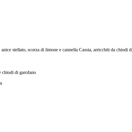
anice stellato, scorza di limone e cannella Cassia, arricchiti da chiodi d
e chiodi di garofano
ra