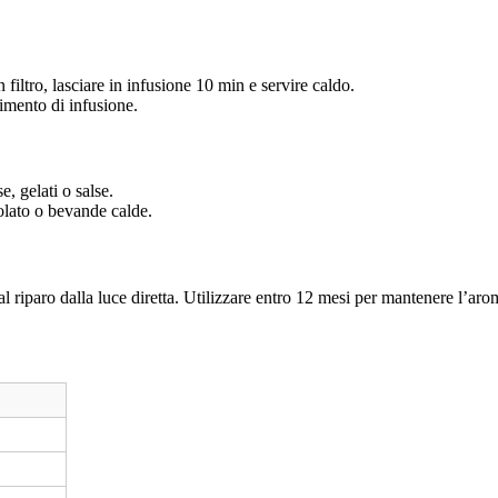
 filtro, lasciare in infusione 10 min e servire caldo.
dimento di infusione.
, gelati o salse.
olato o bevande calde.
al riparo dalla luce diretta. Utilizzare entro 12 mesi per mantenere l’aro