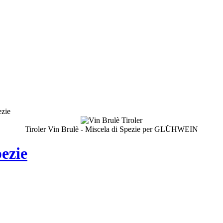
ezie
Tiroler Vin Brulè - Miscela di Spezie per GLÜHWEIN
pezie