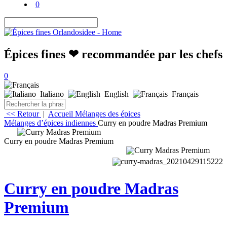
0
Épices fines ❤ recommandée par les chefs
0
Italiano
English
Français
<< Retour
|
Accueil
Mélanges des épices
Mélanges d’épices indiennes
Curry en poudre Madras Premium
Curry en poudre Madras Premium
Curry en poudre Madras
Premium