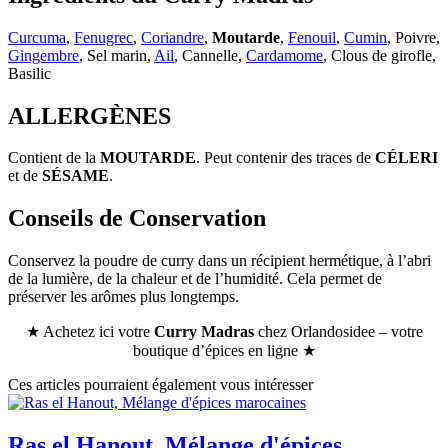
Curcuma
,
Fenugrec
,
Coriandre
,
Moutarde
,
Fenouil
,
Cumin
, Poivre,
Gingembre
, Sel marin,
Ail
, Cannelle,
Cardamome
, Clous de girofle,
Basilic
ALLERGÈNES
Contient de la
MOUTARDE
. Peut contenir des traces de
CÉLERI
et de
SÉSAME
.
Conseils de Conservation
Conservez la poudre de curry dans un récipient hermétique, à l’abri
de la lumière, de la chaleur et de l’humidité. Cela permet de
préserver les arômes plus longtemps.
★ Achetez ici votre
Curry Madras
chez Orlandosidee – votre
boutique d’épices en ligne ★
Ces articles pourraient également vous intéresser
Ras el Hanout, Mélange d'épices