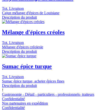
Tot. Livraison
Cajun mélange d'épices de Louisiane
Description du produit
Mélange d'épices créoles
Tot. Livraison
Mélange d'épices créolesle
Description du produit
Sumac épice turque
Tot. Livraison
Sumac épice turque, acheter épices fines
Description du produit
!
Gastronomie - Détail - particuliers - professionnels- traiteurs
Confidentialité
Nos partenaires en expédition
Confidentialité