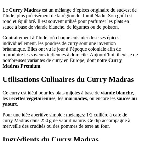
Le
Curry Madras
est un mélange d’épices originaire du sud-est de
l’Inde, plus précisément de la région du Tamil Nadu. Son goût est
rond et équilibré. Il est souvent utilisé pour parfumer les plats en
sauce à base de viande blanche, de légumes ou de poisson.
Contrairement à l’Inde, où chaque cuisinier dose ses épices
individuellement, les poudres de curry sont une invention
britannique. Elles ont vu le jour à l’époque coloniale afin de
reproduire les saveurs indiennes à domicile. Aujourd’hui, il existe de
nombreuses variantes de curry en Europe, dont notre
Curry
Madras Premium
.
Utilisations Culinaires du Curry Madras
Ce curry est idéal pour les plats mijotés à base de
viande blanche
,
les
recettes végétariennes
, les
marinades
, ou encore les
sauces au
yaourt
.
Pour une idée apéritive simple : mélangez 1/2 cuillère à café de
curry Madras dans 250 g de yaourt nature. Ce dip accompagne à
merveille des crudités ou des pommes de terre au four.
Ingrédients du Curry Madras