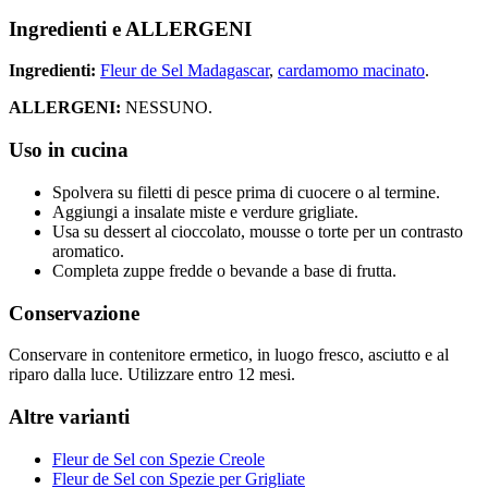
Ingredienti e ALLERGENI
Ingredienti:
Fleur de Sel Madagascar
,
cardamomo macinato
.
ALLERGENI:
NESSUNO.
Uso in cucina
Spolvera su filetti di pesce prima di cuocere o al termine.
Aggiungi a insalate miste e verdure grigliate.
Usa su dessert al cioccolato, mousse o torte per un contrasto
aromatico.
Completa zuppe fredde o bevande a base di frutta.
Conservazione
Conservare in contenitore ermetico, in luogo fresco, asciutto e al
riparo dalla luce. Utilizzare entro 12 mesi.
Altre varianti
Fleur de Sel con Spezie Creole
Fleur de Sel con Spezie per Grigliate