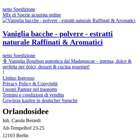
netto Spedizione
MIx di Spezie acquista online
Vaniglia bacche - polvere - estratti
naturale Raffinati & Aromatici
netto Spedizione
🍦 Vaniglia Bourbon autentica dal Madagascar – intensa, dolce &
perfetta per dolci, dessert & cucina gourmet!
!
Listino Ingrosso
Privacy Policy & Copyright
I nostri Partner nel trasporto
Termini e condizioni di vendita
Gewürze kaufen in deutscher Sprache
Orlandosidee
Inh. Carola Berardi
Alt-Tempelhof 23-25
12103 Berlin