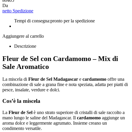
80405
Da
netto Spedizione
Tempi di consegna:
pronto per la spedizione
Aggiungere al carrello
Descrizione
Fleur de Sel con Cardamomo – Mix di
Sale Aromatico
La miscela di
Fleur de Sel Madagascar
e
cardamomo
offre una
combinazione di sale a grana fine e nota speziata, adatta per piatti di
pesce, insalate, verdure e dolci.
Cos’è la miscela
La
Fleur de Sel
è uno strato superiore di cristalli di sale raccolto a
mano lungo le saline del Madagascar. Il
cardamomo
aggiunge un
aroma dolce e leggermente agrumato. Insieme creano un
condimento versatile.