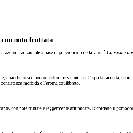
con nota fruttata
parazione tradizionale a base di peperoncino della varietà
Capsicum an
, quando presentano un colore rosso intenso. Dopo la raccolta, sono leg
a consistenza morbida e l’aroma equilibrato.
cante, con note fruttate e leggermente affumicate. Ricordano il pomodo