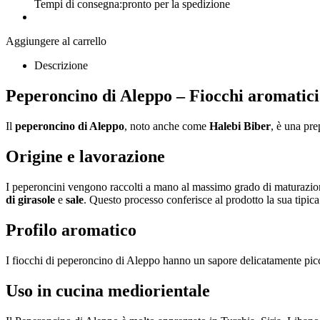
Tempi di consegna:
pronto per la spedizione
Aggiungere al carrello
Descrizione
Peperoncino di Aleppo – Fiocchi aromatici 
Il
peperoncino di Aleppo
, noto anche come
Halebi Biber
, è una pre
Origine e lavorazione
I peperoncini vengono raccolti a mano al massimo grado di maturazione
di girasole
e
sale
. Questo processo conferisce al prodotto la sua tipic
Profilo aromatico
I fiocchi di peperoncino di Aleppo hanno un sapore delicatamente pic
Uso in cucina mediorientale