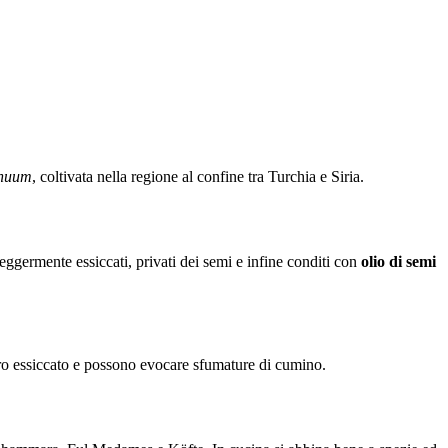
nuum
, coltivata nella regione al confine tra Turchia e Siria.
germente essiccati, privati dei semi e infine conditi con
olio di semi
ro essiccato e possono evocare sfumature di cumino.