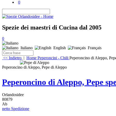
0
Spezie dei maestri di Cucina dal 2005
0
Italiano
English
Français
<< Indietro
|
Home
Peperoncini - Chili
Peperoncino di Aleppo, Pepe 
Peperoncino di Aleppo, Pepe di Aleppo
Peperoncino di Aleppo, Pepe spec
Orlandosidee
80879
Ab
netto Spedizione