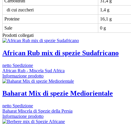
Carboidrati
31,4 g
di cui zuccheri
1,4 g
Proteine
16,1 g
Sale
0 g
Prodotti collegati
African Rub mix di spezie Sudafricano
netto Spedizione
African Rub - Miscela Sud Africa
Informazione prodotto
Baharat Mix di spezie Mediorientale
netto Spedizione
Baharat Miscela di Spezie della Persia
Informazione prodotto