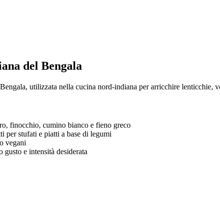
iana del Bengala
Bengala, utilizzata nella cucina nord-indiana per arricchire lenticchie, 
o, finocchio, cumino bianco e fieno greco
i per stufati e piatti a base di legumi
 o vegani
gusto e intensità desiderata