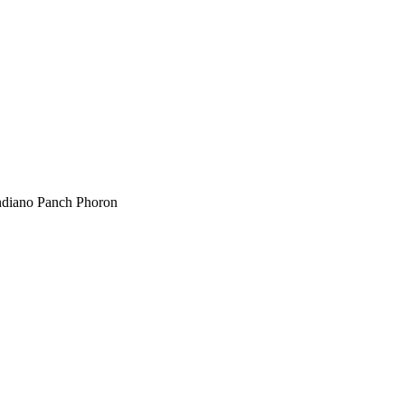
ndiano Panch Phoron