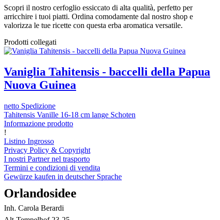
Scopri il nostro cerfoglio essiccato di alta qualità, perfetto per
arricchire i tuoi piatti. Ordina comodamente dal nostro shop e
valorizza le tue ricette con questa erba aromatica versatile.
Prodotti collegati
Vaniglia Tahitensis - baccelli della Papua
Nuova Guinea
netto Spedizione
Tahitensis Vanille 16-18 cm lange Schoten
Informazione prodotto
!
Listino Ingrosso
Privacy Policy & Copyright
I nostri Partner nel trasporto
Termini e condizioni di vendita
Gewürze kaufen in deutscher Sprache
Orlandosidee
Inh. Carola Berardi
Alt-Tempelhof 23-25