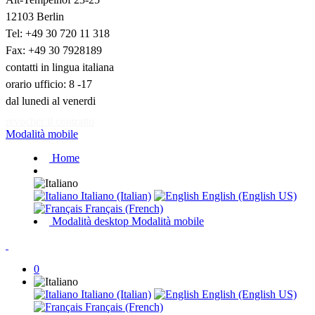
12103 Berlin
Tel: +49 30 720 11 318
Fax: +49 30 7928189
contatti in lingua italiana
orario ufficio: 8 -17
dal lunedi al venerdi
revocher il contratto
Modalità mobile
Home
Italiano (Italian)
English (English US)
Français (French)
Modalità desktop
Modalità mobile
0
Italiano (Italian)
English (English US)
Français (French)