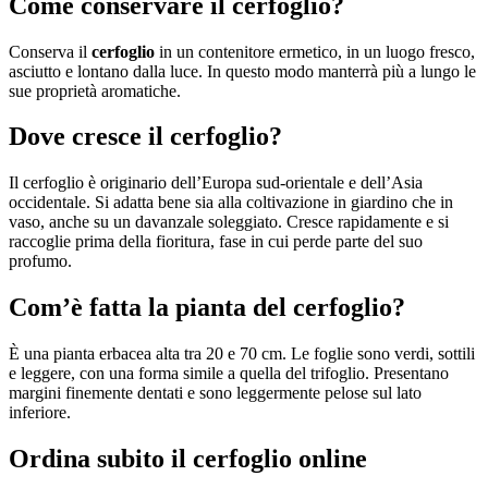
Come conservare il cerfoglio?
Conserva il
cerfoglio
in un contenitore ermetico, in un luogo fresco,
asciutto e lontano dalla luce. In questo modo manterrà più a lungo le
sue proprietà aromatiche.
Dove cresce il cerfoglio?
Il cerfoglio è originario dell’Europa sud-orientale e dell’Asia
occidentale. Si adatta bene sia alla coltivazione in giardino che in
vaso, anche su un davanzale soleggiato. Cresce rapidamente e si
raccoglie prima della fioritura, fase in cui perde parte del suo
profumo.
Com’è fatta la pianta del cerfoglio?
È una pianta erbacea alta tra 20 e 70 cm. Le foglie sono verdi, sottili
e leggere, con una forma simile a quella del trifoglio. Presentano
margini finemente dentati e sono leggermente pelose sul lato
inferiore.
Ordina subito il cerfoglio online