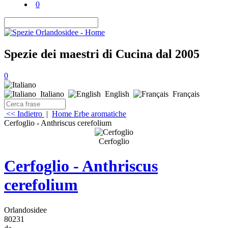
0
Spezie dei maestri di Cucina dal 2005
0
Italiano
English
Français
<< Indietro
|
Home
Erbe aromatiche
Cerfoglio - Anthriscus cerefolium
Cerfoglio
Cerfoglio - Anthriscus
cerefolium
Orlandosidee
80231