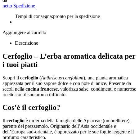
da
netto Spedizione
Tempi di consegna:
pronto per la spedizione
Aggiungere al carrello
Descrizione
Cerfoglio – L’erba aromatica delicata per
i tuoi piatti
Scopri il
cerfoglio
(
Anthriscus cerefolium
), una pianta aromatica
apprezzata per il suo sapore dolce e con note di anice. Presente da
secoli nella
cucina francese
, valorizza salse, condimenti e numerose
ricette con il suo aroma raffinato.
Cos’è il cerfoglio?
Il
cerfoglio
è un’erba della famiglia delle Apiaceae (ombrellifere),
parente del prezzemolo. Originario dell’Asia occidentale e
dell’Europa sud-orientale, è apprezzato per le sue foglie leggere e il
profumo caratteristico.