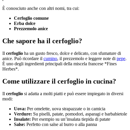
È conosciuto anche con altri nomi, tra cui:
Cerfoglio comune
Erba dolce
Prezzemolo anice
Che sapore ha il cerfoglio?
Il
cerfoglio
ha un gusto fresco, dolce e delicato, con sfumature di
anice. Può ricordare il
cumino
, il prezzemolo e leggere note di
pepe
.
È uno degli ingredienti principali della miscela francese *Fines
Herbes*.
Come utilizzare il cerfoglio in cucina?
Il
cerfoglio
si adatta a molti piatti e può essere impiegato in diversi
modi:
Uova:
Per omelette, uova strapazzate o in camicia
Verdure:
Su piselli, patate, pomodori, asparagi e barbabietole
Insalate:
Per esempio su un’insalata tiepida di patate
Salse:
Perfetto con salse al burro o alla panna