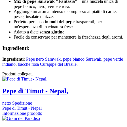
Mix di pepe Sarawak "Fantasia"
– una miscela unica di
pepe bianco, nero, verde e rosa.
Aggiunge un aroma intenso e complesso ai piatti di carne,
pesce, insalate e pizze.
Perfetto per l'uso in
moli del pepe
trasparenti, per
un'esperienza di macinatura fresca.
Adatto a diete
senza glutine
.
Facile da conservare per mantenere la freschezza degli aromi.
Ingredienti:
Ingredienti:
Pepe nero Sarawak
,
pepe bianco Sarawak
,
pepe verde
indiano
,
bacche rosa Curapipe del Brasile
.
Prodotti collegati
Pepe di Timut - Nepal,
netto Spedizione
Pepe di Timut - Nepal
Informazione prodotto