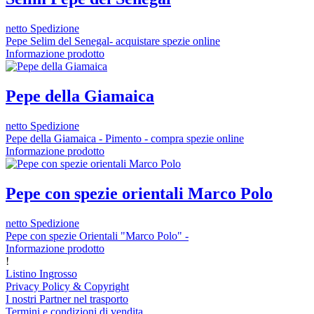
netto Spedizione
Pepe Selim del Senegal- acquistare spezie online
Informazione prodotto
Pepe della Giamaica
netto Spedizione
Pepe della Giamaica - Pimento - compra spezie online
Informazione prodotto
Pepe con spezie orientali Marco Polo
netto Spedizione
Pepe con spezie Orientali "Marco Polo" -
Informazione prodotto
!
Listino Ingrosso
Privacy Policy & Copyright
I nostri Partner nel trasporto
Termini e condizioni di vendita