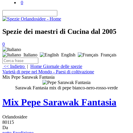
0
Spezie dei maestri di Cucina dal 2005
0
Italiano
English
Français
<< Indietro
|
Home
Giornale delle spezie
Varietà di pepe nel Mondo - Paesi di coltivazione
Mix Pepe Sarawak Fantasia
Sarawak Fantasia mix di pepe bianco-nero-rosso-verde
Mix Pepe Sarawak Fantasia
Orlandosidee
80115
Da
netto Spedizione