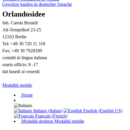
Gewürze kaufen in deutscher Sprache
Orlandosidee
Inh. Carola Berardi
Alt-Tempelhof 23-25
12103 Berlin
Tel: +49 30 720 11 318
Fax: +49 30 7928189
contatti in lingua italiana
orario ufficio: 8 -17
dal lunedi al venerdi
revocher il contratto
Modalità mobile
Home
Italiano (Italian)
English (English US)
Français (French)
Modalità desktop
Modalità mobile