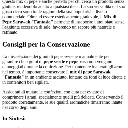
Questo mix di pepe è anche perfetto per chi cerca un prodotto senza
glutine, rendendolo adatto a qualsiasi dieta. La sua versatilità e il suo
gusto ricco sono tra le ragioni della sua popolarità a livello
commerciale. Oltre ad essere esteticamente gradevole, il
Mix di
Pepe Sarawak "Fantasia"
permette di insaporire i tuoi piatti senza
l'aggiunta eccessiva di sale, favorendo un sapore più naturale e
raffinato.
Consigli per la Conservazione
La miscelazione dei grani di pepe avviene manualmente per
garantire che i grani di
pepe verde
e
pepe rosa
non vengano
danneggiati durante la confezione. Per mantenere inalterati gli aromi
nel tempo, è importante conservare il
mix di pepe Sarawak
"Fantasia"
in un ambiente asciutto, lontano da fonti di luce diretta e
in contenitori ben sigillati.
Assicurati di trattare le confezioni con cura per evitare di
comprimere i grani, specialmente quelli più delicati. Conservando il
prodotto correttamente, le sue qualità aromatiche rimarranno intatte
nel corso degli anni.
In Sintesi: