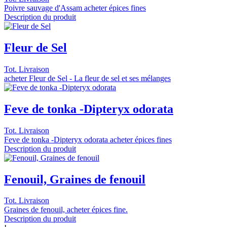
Poivre sauvage d'Assam acheter épices fines
Description du produit
Fleur de Sel
Tot. Livraison
acheter Fleur de Sel - La fleur de sel et ses mélanges
Feve de tonka -Dipteryx odorata
Tot. Livraison
Feve de tonka -Dipteryx odorata acheter épices fines
Description du produit
Fenouil, Graines de fenouil
Tot. Livraison
Graines de fenouil, acheter épices fine.
Description du produit