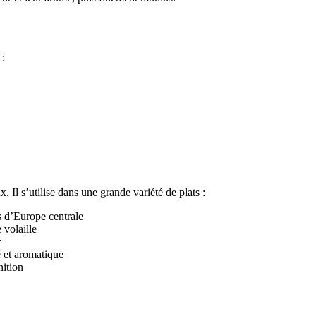
 :
. Il s’utilise dans une grande variété de plats :
s d’Europe centrale
 volaille
r
e et aromatique
nition