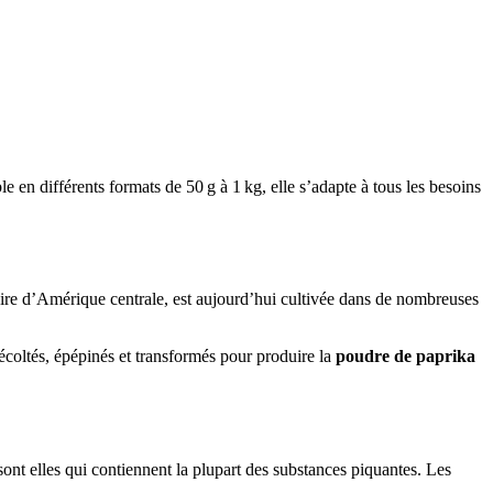
e en différents formats de 50 g à 1 kg, elle s’adapte à tous les besoins
naire d’Amérique centrale, est aujourd’hui cultivée dans de nombreuses
récoltés, épépinés et transformés pour produire la
poudre de paprika
sont elles qui contiennent la plupart des substances piquantes. Les