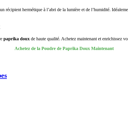
 un récipient hermétique à l’abri de la lumière et de l’humidité. Idéalem
x
re
paprika doux
de haute qualité. Achetez maintenant et enrichissez vo
Achetez de la Poudre de Paprika Doux Maintenant
bes