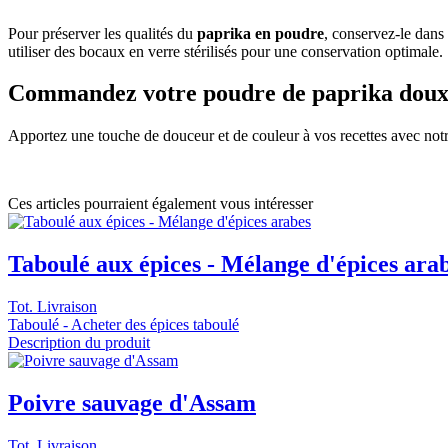
Pour préserver les qualités du
paprika en poudre
, conservez-le dans
utiliser des bocaux en verre stérilisés pour une conservation optimale.
Commandez votre poudre de paprika dou
Apportez une touche de douceur et de couleur à vos recettes avec not
Ces articles pourraient également vous intéresser
Taboulé aux épices - Mélange d'épices ara
Tot. Livraison
Taboulé - Acheter des épices taboulé
Description du produit
Poivre sauvage d'Assam
Tot. Livraison