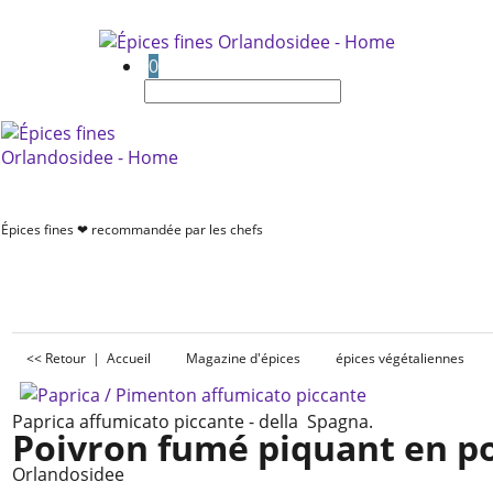
0
Épices fines ❤ recommandée par les chefs
<< Retour
|
Accueil
Magazine d'épices
épices végétaliennes
Paprica affumicato piccante - della Spagna.
Poivron fumé piquant en p
Orlandosidee