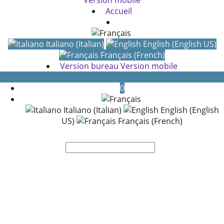
Accueil
Italiano (Italian)
English (English US)
Français (French)
Version bureau
Version mobile
0
Italiano (Italian)
English (English
US)
Français (French)