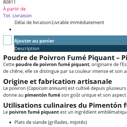
80811
À partir de
Tot. Livraison
Délai de livraison:
Livrable immédiatement
Ajouter au panier
Description
Poudre de Poivron Fumé Piquant – 
Cette
poudre de poivron fumé piquant
, originaire de l
de chêne, elle se distingue par sa couleur intense et son a
Origine et fabrication artisanale
Le poivron (
Capsicum annuum
) est cultivé depuis plusieur
donne au
pimentón fumé
son goût unique et son aspect 
Utilisations culinaires du Pimentón
Le
poivron fumé piquant
est un ingrédient emblématique 
Plats de viande (grillades, mijotés)