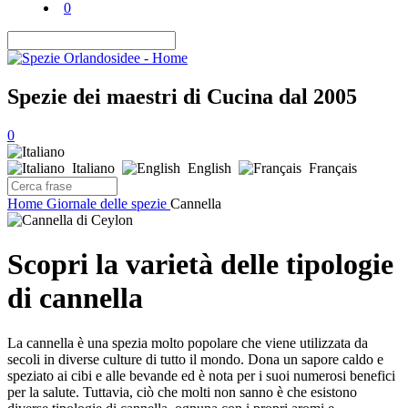
0
Spezie dei maestri di Cucina dal 2005
0
Italiano
English
Français
Home
Giornale delle spezie
Cannella
Scopri la varietà delle tipologie
di cannella
La cannella è una spezia molto popolare che viene utilizzata da
secoli in diverse culture di tutto il mondo. Dona un sapore caldo e
speziato ai cibi e alle bevande ed è nota per i suoi numerosi benefici
per la salute. Tuttavia, ciò che molti non sanno è che esistono