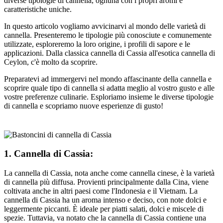
diverse tipologie di cannella, ognuna con i propri aromi e
caratteristiche uniche.
In questo articolo vogliamo avvicinarvi al mondo delle varietà di
cannella. Presenteremo le tipologie più conosciute e comunemente
utilizzate, esploreremo la loro origine, i profili di sapore e le
applicazioni. Dalla classica cannella di Cassia all'esotica cannella di
Ceylon, c'è molto da scoprire.
Preparatevi ad immergervi nel mondo affascinante della cannella e
scoprire quale tipo di cannella si adatta meglio al vostro gusto e alle
vostre preferenze culinarie. Esploriamo insieme le diverse tipologie
di cannella e scopriamo nuove esperienze di gusto!
1. Cannella di Cassia:
La cannella di Cassia, nota anche come cannella cinese, è la varietà
di cannella più diffusa. Provienti principalmente dalla Cina, viene
coltivata anche in altri paesi come l'Indonesia e il Vietnam. La
cannella di Cassia ha un aroma intenso e deciso, con note dolci e
leggermente piccanti. È ideale per piatti salati, dolci e miscele di
spezie. Tuttavia, va notato che la cannella di Cassia contiene una