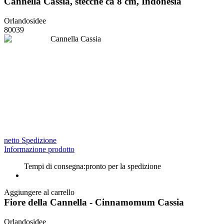
Cannella Cassia, stecche ca 8 cm, Indonesia
Orlandosidee
80039
netto Spedizione
Informazione prodotto
Tempi di consegna:
pronto per la spedizione
Aggiungere al carrello
Fiore della Cannella - Cinnamomum Cassia
Orlandosidee