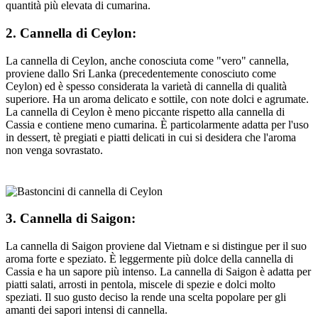
quantità più elevata di cumarina.
2. Cannella di Ceylon:
La cannella di Ceylon, anche conosciuta come "vero" cannella,
proviene dallo Sri Lanka (precedentemente conosciuto come
Ceylon) ed è spesso considerata la varietà di cannella di qualità
superiore. Ha un aroma delicato e sottile, con note dolci e agrumate.
La cannella di Ceylon è meno piccante rispetto alla cannella di
Cassia e contiene meno cumarina. È particolarmente adatta per l'uso
in dessert, tè pregiati e piatti delicati in cui si desidera che l'aroma
non venga sovrastato.
3. Cannella di Saigon:
La cannella di Saigon proviene dal Vietnam e si distingue per il suo
aroma forte e speziato. È leggermente più dolce della cannella di
Cassia e ha un sapore più intenso. La cannella di Saigon è adatta per
piatti salati, arrosti in pentola, miscele di spezie e dolci molto
speziati. Il suo gusto deciso la rende una scelta popolare per gli
amanti dei sapori intensi di cannella.