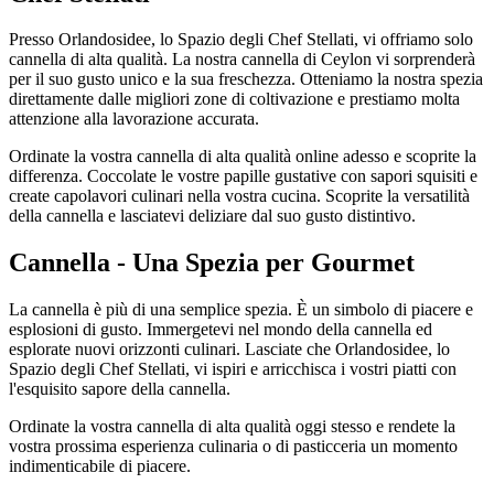
Presso Orlandosidee, lo Spazio degli Chef Stellati, vi offriamo solo
cannella di alta qualità. La nostra cannella di Ceylon vi sorprenderà
per il suo gusto unico e la sua freschezza. Otteniamo la nostra spezia
direttamente dalle migliori zone di coltivazione e prestiamo molta
attenzione alla lavorazione accurata.
Ordinate la vostra cannella di alta qualità online adesso e scoprite la
differenza. Coccolate le vostre papille gustative con sapori squisiti e
create capolavori culinari nella vostra cucina. Scoprite la versatilità
della cannella e lasciatevi deliziare dal suo gusto distintivo.
Cannella - Una Spezia per Gourmet
La cannella è più di una semplice spezia. È un simbolo di piacere e
esplosioni di gusto. Immergetevi nel mondo della cannella ed
esplorate nuovi orizzonti culinari. Lasciate che Orlandosidee, lo
Spazio degli Chef Stellati, vi ispiri e arricchisca i vostri piatti con
l'esquisito sapore della cannella.
Ordinate la vostra cannella di alta qualità oggi stesso e rendete la
vostra prossima esperienza culinaria o di pasticceria un momento
indimenticabile di piacere.