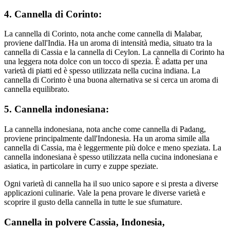
4. Cannella di Corinto:
La cannella di Corinto, nota anche come cannella di Malabar,
proviene dall'India. Ha un aroma di intensità media, situato tra la
cannella di Cassia e la cannella di Ceylon. La cannella di Corinto ha
una leggera nota dolce con un tocco di spezia. È adatta per una
varietà di piatti ed è spesso utilizzata nella cucina indiana. La
cannella di Corinto è una buona alternativa se si cerca un aroma di
cannella equilibrato.
5. Cannella indonesiana:
La cannella indonesiana, nota anche come cannella di Padang,
proviene principalmente dall'Indonesia. Ha un aroma simile alla
cannella di Cassia, ma è leggermente più dolce e meno speziata. La
cannella indonesiana è spesso utilizzata nella cucina indonesiana e
asiatica, in particolare in curry e zuppe speziate.
Ogni varietà di cannella ha il suo unico sapore e si presta a diverse
applicazioni culinarie. Vale la pena provare le diverse varietà e
scoprire il gusto della cannella in tutte le sue sfumature.
Cannella in polvere Cassia, Indonesia,