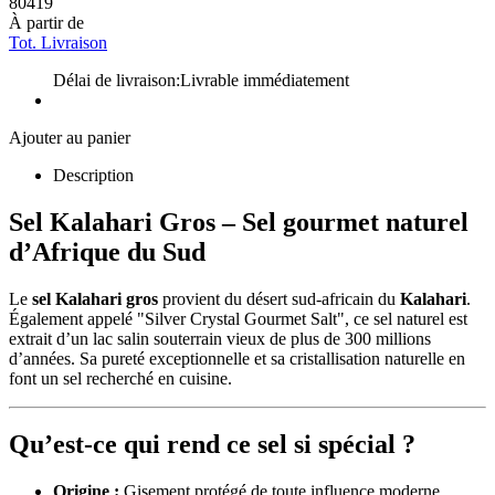
80419
À partir de
Tot. Livraison
Délai de livraison:
Livrable immédiatement
Ajouter au panier
Description
Sel Kalahari Gros – Sel gourmet naturel
d’Afrique du Sud
Le
sel Kalahari gros
provient du désert sud-africain du
Kalahari
.
Également appelé "Silver Crystal Gourmet Salt", ce sel naturel est
extrait d’un lac salin souterrain vieux de plus de 300 millions
d’années. Sa pureté exceptionnelle et sa cristallisation naturelle en
font un sel recherché en cuisine.
Qu’est-ce qui rend ce sel si spécial ?
Origine :
Gisement protégé de toute influence moderne.