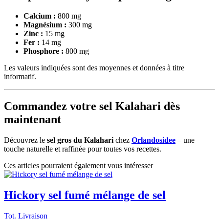
Calcium :
800 mg
Magnésium :
300 mg
Zinc :
15 mg
Fer :
14 mg
Phosphore :
800 mg
Les valeurs indiquées sont des moyennes et données à titre
informatif.
Commandez votre sel Kalahari dès
maintenant
Découvrez le
sel gros du Kalahari
chez
Orlandosidee
– une
touche naturelle et raffinée pour toutes vos recettes.
Ces articles pourraient également vous intéresser
Hickory sel fumé mélange de sel
Tot. Livraison