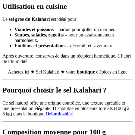
Utilisation en cuisine
Le
sel gros du Kalahari
est idéal pour :
Viandes et poissons
– parfait pour griller ou mariner.
Soupes, salades, ragoûts
– pour un assaisonnement
harmonieux.
Finitions et présentations
– décoratif et savoureux.
Après ouverture, conservez-le dans un récipient hermétique, à l’abri
de l’humidité.
Achetez ici ★ Sel Kalahari ★ votre
boutique
d'épices en ligne
Pourquoi choisir le sel Kalahari ?
Ce sel naturel offre une origine contrôlée, une texture agréable et
une présentation élégante. Disponible en plusieurs formats (100 g à
5 kg) dans la boutique
Orlandosidee
.
Composition moyenne pour 100 g