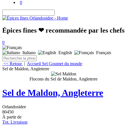
0
Épices fines ❤ recommandée par les chefs
0
Italiano
English
Français
<< Retour
|
Accueil
Sel Goumet du monde
Sel de Maldon, Angleterre
Flocons du Sel de Maldon, Angleterre
Sel de Maldon, Angleterre
Orlandosidee
80450
À partir de
Tot. Livraison