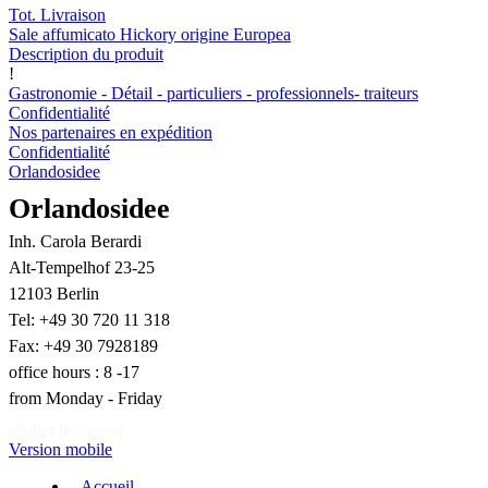
Tot. Livraison
Sale affumicato Hickory origine Europea
Description du produit
!
Gastronomie - Détail - particuliers - professionnels- traiteurs
Confidentialité
Nos partenaires en expédition
Confidentialité
Orlandosidee
Orlandosidee
Inh. Carola Berardi
Alt-Tempelhof 23-25
12103 Berlin
Tel: +49 30 720 11 318
Fax: +49 30 7928189
office hours : 8 -17
from Monday - Friday
résilier le contrat
Version mobile
Accueil