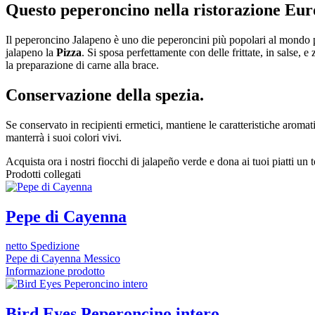
Questo peperoncino nella ristorazione Eu
Il peperoncino Jalapeno è uno die peperoncini più popolari al mondo p
jalapeno la
Pizza
. Si sposa perfettamente con delle frittate, in salse,
la preparazione di carne alla brace.
Conservazione della spezia.
Se conservato in recipienti ermetici, mantiene le caratteristiche aromati
manterrà i suoi colori vivi.
Acquista ora i nostri fiocchi di jalapeño verde e dona ai tuoi piatti un
Prodotti collegati
Pepe di Cayenna
netto Spedizione
Pepe di Cayenna Messico
Informazione prodotto
Bird Eyes Peperoncino intero