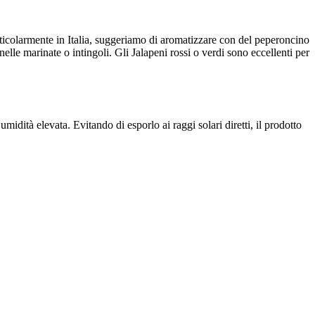
ticolarmente in Italia, suggeriamo di aromatizzare con del peperoncino
elle marinate o intingoli. Gli Jalapeni rossi o verdi sono eccellenti per
midità elevata. Evitando di esporlo ai raggi solari diretti, il prodotto