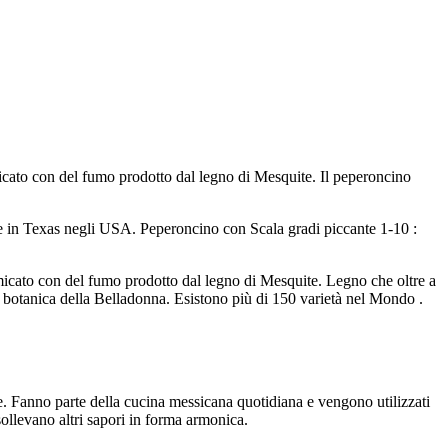
icato con del fumo prodotto dal legno di Mesquite. Il peperoncino
ome in Texas negli USA. Peperoncino con Scala gradi piccante 1-10 :
micato con del fumo prodotto dal legno di Mesquite. Legno che oltre a
ia botanica della Belladonna. Esistono più di 150 varietà nel Mondo .
e. Fanno parte della cucina messicana quotidiana e vengono utilizzati
ollevano altri sapori in forma armonica.