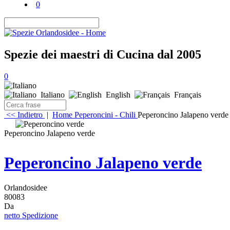
0
Spezie dei maestri di Cucina dal 2005
0
Italiano
English
Français
<< Indietro
|
Home
Peperoncini - Chili
Peperoncino Jalapeno verde
Peperoncino Jalapeno verde
Peperoncino Jalapeno verde
Orlandosidee
80083
Da
netto Spedizione