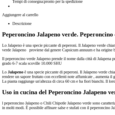
Tempi di consegna:
pronto per la spedizione
Aggiungere al carrello
Descrizione
Peperoncino Jalapeno verde. Peperoncino
Lo Jalapeno è una specie piccante di peperoni. Il Jalapeno verde chia
verde Jalapeno proviene dal genere Capsicum annuum e ha origine b
Il peperoncino verde Jalapeno prende il nome dalla città di Jalapena p
grado 6-7 scala scoville 10.000 SHU
Lo
Jalapeno
è una specie piccante di peperoni. Il Jalapeno verde chi
rendere un sapore fruttato con eccellenti note affumicate , aumenta il 
La pianta raggiunge un'altezza di circa 60 cm e ha fiori bianchi. Il loro
Uso in cucina del Peperoncino Jalapeno ve
l peperoncino Jalapeno o Chili Chipotle Jalapeno verde sono caratteriz
in molti modi. È possibile affinare salse e stufati con il peperoncino