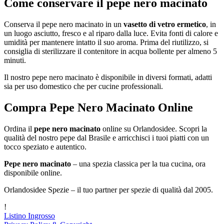
Come conservare il pepe nero macinato
Conserva il pepe nero macinato in un
vasetto di vetro ermetico
, in
un luogo asciutto, fresco e al riparo dalla luce. Evita fonti di calore e
umidità per mantenere intatto il suo aroma. Prima del riutilizzo, si
consiglia di sterilizzare il contenitore in acqua bollente per almeno 5
minuti.
Il nostro pepe nero macinato è disponibile in diversi formati, adatti
sia per uso domestico che per cucine professionali.
Compra Pepe Nero Macinato Online
Ordina il
pepe nero macinato
online su Orlandosidee. Scopri la
qualità del nostro pepe dal Brasile e arricchisci i tuoi piatti con un
tocco speziato e autentico.
Pepe nero macinato
– una spezia classica per la tua cucina, ora
disponibile online.
Orlandosidee Spezie – il tuo partner per spezie di qualità dal 2005.
!
Listino Ingrosso