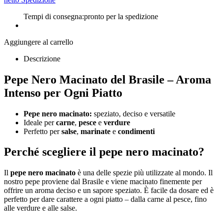
Tempi di consegna:
pronto per la spedizione
Aggiungere al carrello
Descrizione
Pepe Nero Macinato del Brasile – Aroma
Intenso per Ogni Piatto
Pepe nero macinato:
speziato, deciso e versatile
Ideale per
carne
,
pesce
e
verdure
Perfetto per
salse
,
marinate
e
condimenti
Perché scegliere il pepe nero macinato?
Il
pepe nero macinato
è una delle spezie più utilizzate al mondo. Il
nostro pepe proviene dal Brasile e viene macinato finemente per
offrire un aroma deciso e un sapore speziato. È facile da dosare ed è
perfetto per dare carattere a ogni piatto – dalla carne al pesce, fino
alle verdure e alle salse.