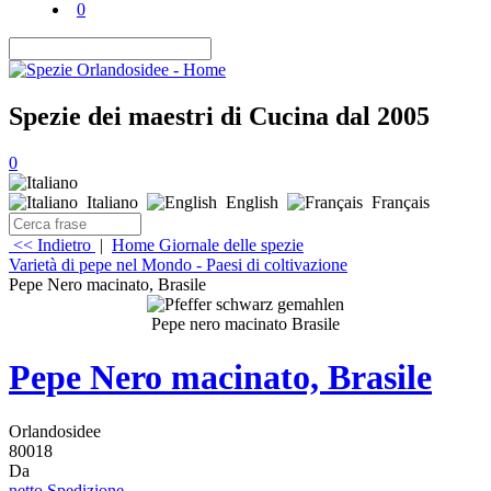
0
Spezie dei maestri di Cucina dal 2005
0
Italiano
English
Français
<< Indietro
|
Home
Giornale delle spezie
Varietà di pepe nel Mondo - Paesi di coltivazione
Pepe Nero macinato, Brasile
Pepe nero macinato Brasile
Pepe Nero macinato, Brasile
Orlandosidee
80018
Da
netto Spedizione