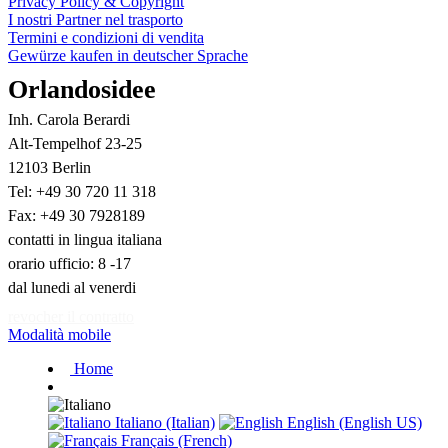
Privacy Policy & Copyright
I nostri Partner nel trasporto
Termini e condizioni di vendita
Gewürze kaufen in deutscher Sprache
Orlandosidee
Inh. Carola Berardi
Alt-Tempelhof 23-25
12103 Berlin
Tel: +49 30 720 11 318
Fax: +49 30 7928189
contatti in lingua italiana
orario ufficio: 8 -17
dal lunedi al venerdi
revocher il contratto
Modalità mobile
Home
Italiano (Italian)
English (English US)
Français (French)